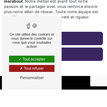
marabout
. Notre métier est avant tout notre
passion et le partager avec vous renforce encore
plus notre désir de réussir. Toute notre équipe est
qualifiée et travaille avec propreté et rigueur.
Ce site utilise des cookies et
En savoir plus
vous donne le contrôle sur
ceux que vous souhaitez
activer
Contactez-nous
Tout accepter
Tout refuser
Personnaliser
Adresse