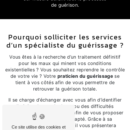
de guérison.
Pourquoi solliciter les services
d’un spécialiste du guérissage ?
Vous êtes à la recherche d’un traitement définitif
pour les maux qui minent vos conditions
existentielles ? Vous souhaitez reprendre le contrôle
de votre vie ? Votre
praticien du guérissage
se
tient à vos côtés afin de vous permettre de
retrouver la guérison totale.
Il se charge d’échanger avec vous afin d’identifier
l’origine de vos douleurs ou des difficultés
(physique ou métaphysique) afin de vous proposer
le traitement le mieux adapté. Grâce à sa
connaissance des plantes, il vous présentera
Ce site utilise des cookies et