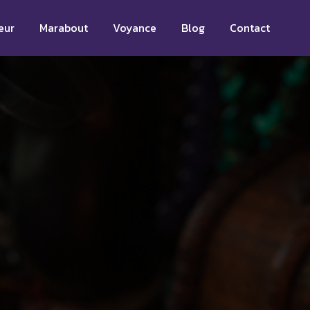
eur
Marabout
Voyance
Blog
Contact