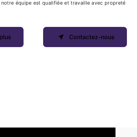
 notre équipe est qualifiée et travaille avec propreté
plus
Contactez-nous
Email