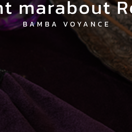
ant marabout 
BAMBA VOYANCE