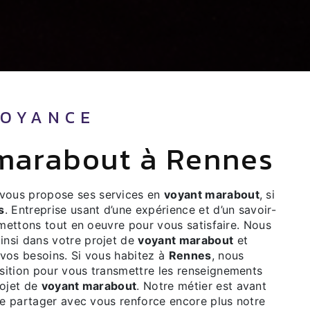
VOYANCE
 marabout à Rennes
vous propose ses services en
voyant marabout
, si
s
. Entreprise usant d’une expérience et d’un savoir-
 mettons tout en oeuvre pour vous satisfaire. Nous
nsi dans votre projet de
voyant marabout
et
vos besoins. Si vous habitez à
Rennes
, nous
ition pour vous transmettre les renseignements
rojet de
voyant marabout
. Notre métier est avant
le partager avec vous renforce encore plus notre