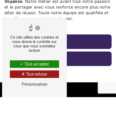
Voyance
. Notre métier est avant tout notre passion
et le partager avec vous renforce encore plus notre
désir de réussir. Toute notre équipe est qualifiée et
travaille avec propreté et rigueur.
Ce site utilise des cookies et
En savoir plus
vous donne le contrôle sur
ceux que vous souhaitez
activer
Contactez-nous
Tout accepter
Tout refuser
Personnaliser
Adresse