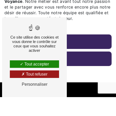
Voyance
. Notre métier est avant tout notre passion
et le partager avec vous renforce encore plus notre
désir de réussir. Toute notre équipe est qualifiée et
travaille avec propreté et rigueur.
Ce site utilise des cookies et
En savoir plus
vous donne le contrôle sur
ceux que vous souhaitez
activer
Contactez-nous
Tout accepter
Tout refuser
Personnaliser
Adresse