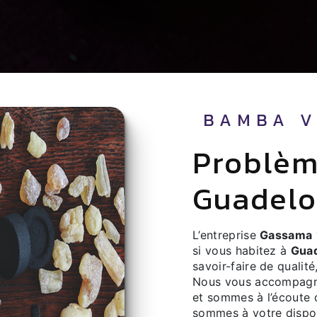
BAMBA 
problème de couple à
Guadel
L’entreprise
Gassama
si vous habitez à
Gua
savoir-faire de qualit
Nous vous accompagno
et sommes à l’écoute 
sommes à votre dispos