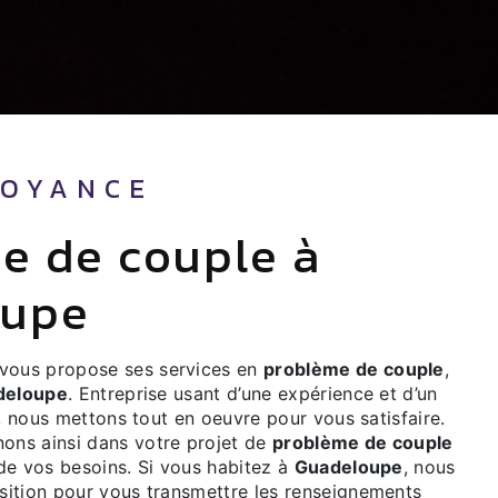
VOYANCE
oupe
vous propose ses services en
problème de couple
,
deloupe
. Entreprise usant d’une expérience et d’un
é, nous mettons tout en oeuvre pour vous satisfaire.
ns ainsi dans votre projet de
problème de couple
de vos besoins. Si vous habitez à
Guadeloupe
, nous
ition pour vous transmettre les renseignements