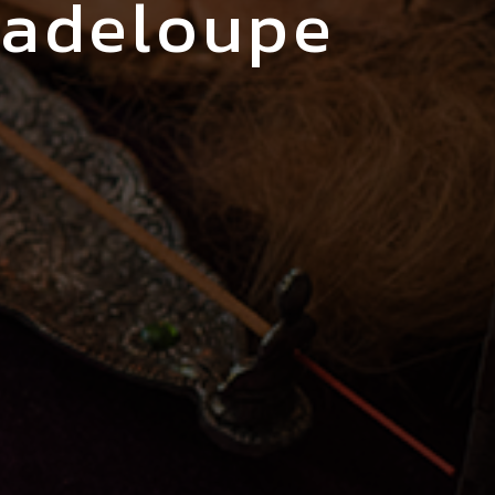
uadeloupe