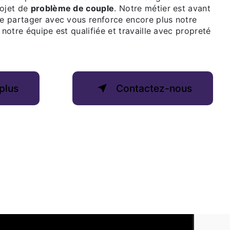
rojet de
problème de couple
. Notre métier est avant
le partager avec vous renforce encore plus notre
 notre équipe est qualifiée et travaille avec propreté
plus
Contactez-nous
Email