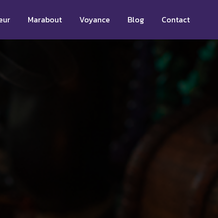
eur
Marabout
Voyance
Blog
Contact