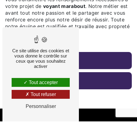
votre projet de
voyant marabout
. Notre métier est
avant tout notre passion et le partager avec vous
renforce encore plus notre désir de réussir. Toute
notre équipe est qualifiée et travaille avec propreté
et rigueur.
Ce site utilise des cookies et
vous donne le contrôle sur
En savoir plus
ceux que vous souhaitez
activer
Contactez-nous
Tout accepter
Tout refuser
Personnaliser