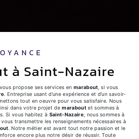
VOYANCE
ut à Saint-Nazaire
vous propose ses services en
marabout
, si vous
re
. Entreprise usant d’une expérience et d’un savoir-
 mettons tout en oeuvre pour vous satisfaire. Nous
nsi dans votre projet de
marabout
et sommes à
s. Si vous habitez à
Saint-Nazaire
, nous sommes à
r vous transmettre les renseignements nécessaires à
out
. Notre métier est avant tout notre passion et le
force encore plus notre désir de réussir. Toute