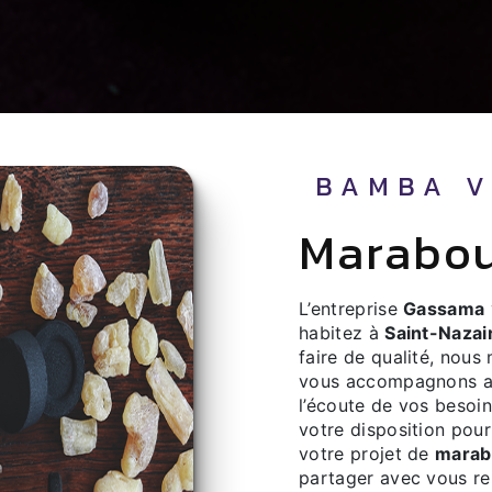
BAMBA 
marabo
L’entreprise
Gassama
habitez à
Saint-Nazai
faire de qualité, nous
vous accompagnons ai
l’écoute de vos besoin
votre disposition pou
votre projet de
marab
partager avec vous ren