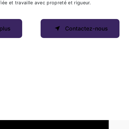
iée et travaille avec propreté et rigueur.
plus
Contactez-nous
Email