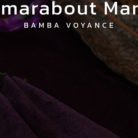
t marabout Ma
BAMBA VOYANCE