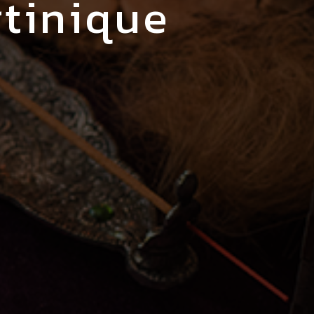
rtinique