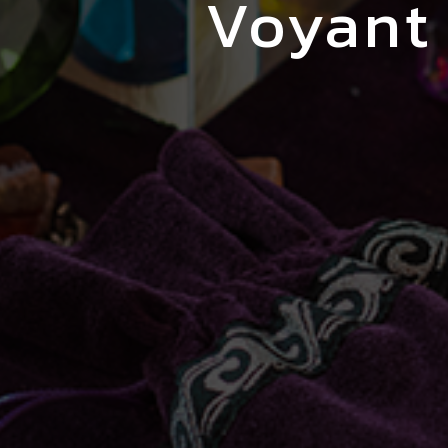
voyan