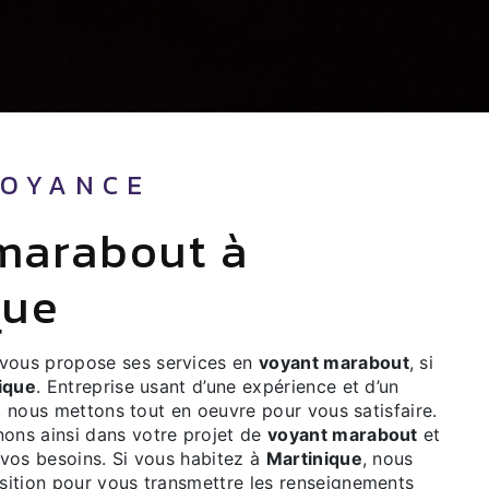
VOYANCE
que
vous propose ses services en
voyant marabout
, si
ique
. Entreprise usant d’une expérience et d’un
é, nous mettons tout en oeuvre pour vous satisfaire.
ns ainsi dans votre projet de
voyant marabout
et
vos besoins. Si vous habitez à
Martinique
, nous
ition pour vous transmettre les renseignements