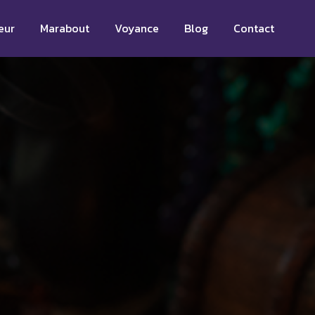
eur
Marabout
Voyance
Blog
Contact