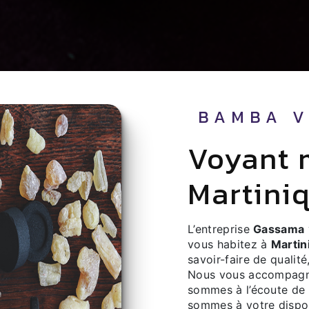
BAMBA 
voyant marabout à
Martini
L’entreprise
Gassama
vous habitez à
Martin
savoir-faire de qualit
Nous vous accompagno
sommes à l’écoute de 
sommes à votre dispos