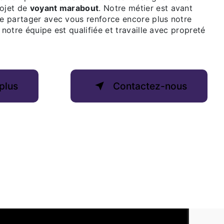
rojet de
voyant marabout
. Notre métier est avant
le partager avec vous renforce encore plus notre
 notre équipe est qualifiée et travaille avec propreté
plus
Contactez-nous
Email